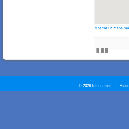
Mostrar un mapa má
© 2026 Infocambrils
Aviso