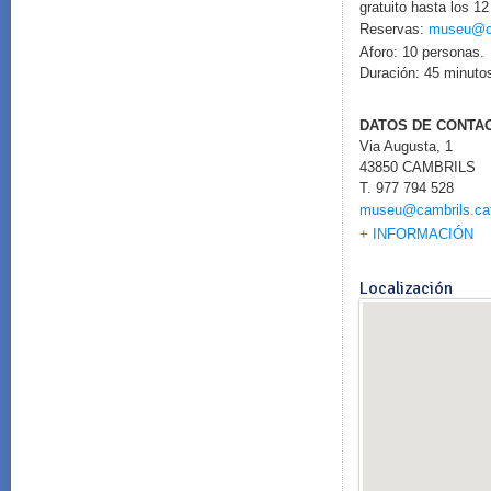
gratuito hasta los 12
Reservas:
museu@ca
Aforo: 10 personas.
Duración: 45 minuto
DATOS DE CONTA
Via Augusta, 1
43850 CAMBRILS
T. 977 794 528
museu@cambrils.ca
+ INFORMACIÓN
Localización