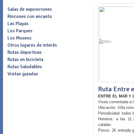
Salas de exposiciones
Rincones con encanto
Las Playas
Los Parques
Los Museos
Otros lugares de interés
Rutas deportivas
Rutas en bicicleta
Rutas Saludables
Visitas guiadas
Ruta Entre e
ENTRE EL MAR Y 
Visita comentada a l
Ubicación: Villa rom
Periodicidad: todos l
Horarios: a las 11
catalán.
Precio: 2€ entrada g