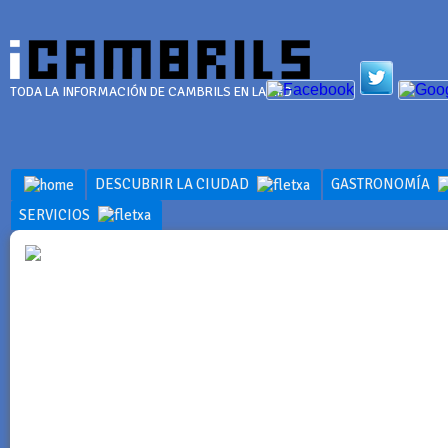
TODA LA INFORMACIÓN DE CAMBRILS EN LA RED
DESCUBRIR LA CIUDAD
GASTRONOMÍA
SERVICIOS
DESCUBRIR 