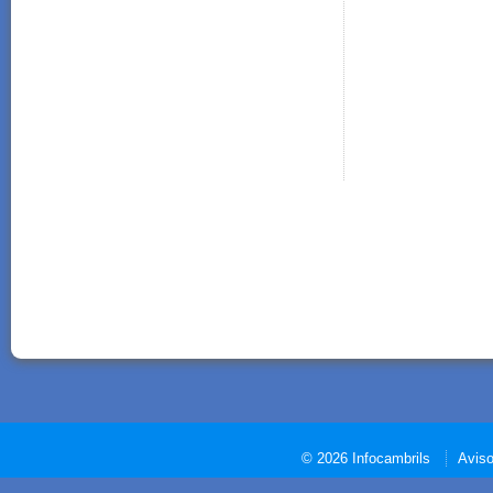
© 2026 Infocambrils
Aviso