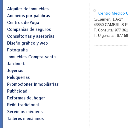
Alquiler de inmuebles
Centro Médico 
Anuncios por palabras
C/Carmen, 1 A-2º
Centros de Yoga
43850-CAMBRILS 
Compañías de seguros
T. Consulta: 977 36
Consultorías y asesorías
T. Urgencias: 677 5
Diseño gráfico y web
Fotografia
Inmuebles-Compra-venta
Jardinería
Joyerias
Peluquerias
Promociones Inmobiliarias
Publicidad
Reformas del hogar
Reiki tradicional
Servicios médicos
Talleres mecánicos