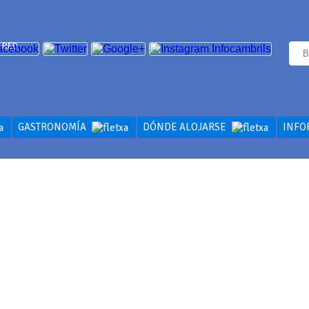
 RED
GASTRONOMÍA
DÓNDE ALOJARSE
INFO
AS GASTRON