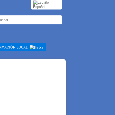
Español
RMACIÓN LOCAL
OMIA