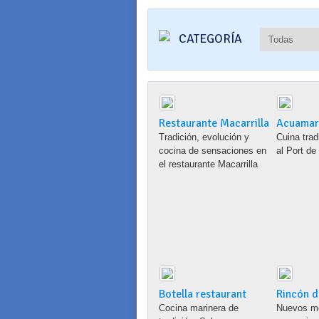
CATEGORÍA
Restaurante Macarrilla
Acuamar
Tradición, evolución y
Cuina trad
cocina de sensaciones en
al Port de
el restaurante Macarrilla
Botella restaurant
Rincón d
Cocina marinera de
Nuevos me